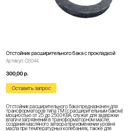
Отстойник расширительного бака с прокладкой
Артикул:
OS044
300,00
р.
Оставить запрос
Отстойник расширительного бака предназначен для
трансформаторов типа ТМ (с расширительным баком)
мощностью от 25 до 2500 КВА, служат для задержки
влаги и загрязнений в трансформаторном масле,
создания масляного затвора при изменении уровня
масла при температурных колебаниях, также для