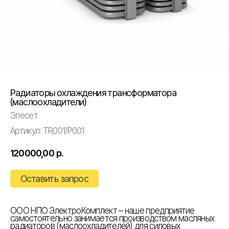
Радиаторы охлаждения трансформатора
(маслоохладители)
Элесет
Артикул:
TR001/P001
120000,00
р.
Оставить запрос
ООО НПО ЭлектроКомплект – наше предприятие
самостоятельно занимается производством масляных
радиаторов (маслоохладителей) для силовых