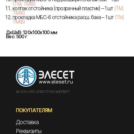
(ТМ, ТМФ)
колпак отстойника (прозрачный пластик) – 1 шт
(ТМ,
ТМФ)
прокладка МБС-6 отстойника расш. бака – 1 шт
(ТМ,
ТМФ)
ДxШxВ: 120x100x100 мм
Вес: 500 г
© ООО НПО ЭЛЕКТРОКОМПЛЕКТ
ПОКУПАТЕЛЯМ
Доставка
Реквизиты