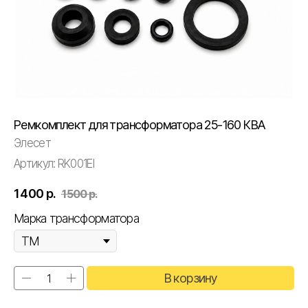
Ремкомплект для трансформатора 25-160 КВА
Элесет
Артикул:
RK001EI
1 400
р.
1 500
р.
Марка трансформатора
В корзину