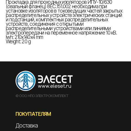
Прокладка для проходных изоляторов ИПУ-10/630
(овальный фланец) 8ЕС.151.002 необходима при
установке изоляторов в токоведущих частей закрытых
распределительных устройств электрических станций
и подстанций, комплектных распределительных
устройств, соединения с открытыми
распределительными устройствами или линиями
электропередачи на переменное напряжение 10 кВ.
lwh: 210x140x4 mm
Weight: 20 g
© ООО НПО ЭЛЕКТРОКОМПЛЕКТ
ПОКУПАТЕЛЯМ
Доставка