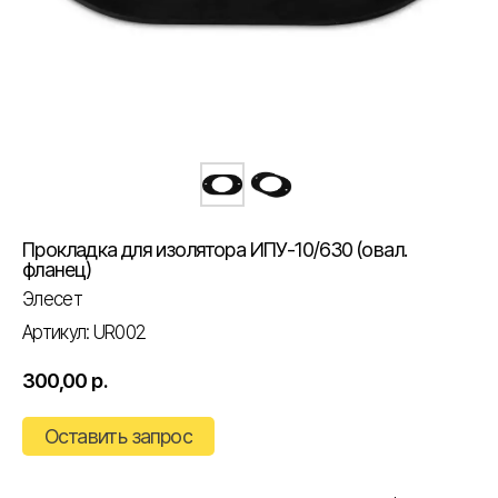
Прокладка для изолятора ИПУ-10/630 (овал.
фланец)
Элесет
Артикул:
UR002
300,00
р.
Оставить запрос