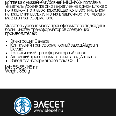
колпачка с указанием уровней MIN/MAX и поплавка.
Указатель уровня жестко закреплен на одном штоке с
поплавком, поплавок перемещается в вертикальном
направлении вверх или вниз, в зависимости от уровня
масла в трансформаторе.
Указатель уровня масла трансформатора подходит к
большинству трансформаторов следующих
производителей:
Электрощит Самара
Кентауский трансформаторный завод Alageum
Electric
Тольятинский трансформаторный завод
Алтайский трансформаторный завод Алтранс
Завод трансформаторов тока СЗТТ
lwh: 55x55x145 mm
Weight: 380 g