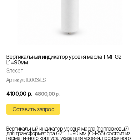
Вертикальный индикатор уровня масла ТМГ G2
L1=90мм
Элесет
Артикул:
IU003/ES
4100,00
р.
4800,00
р.
Оставить запрос
Вертикальный индикатор уровня масла (поплавковый)
для трансформатора G2" L1=90 мм (CH-55) состоит из
герметичного корпуса, указателя уровня, прозрачного