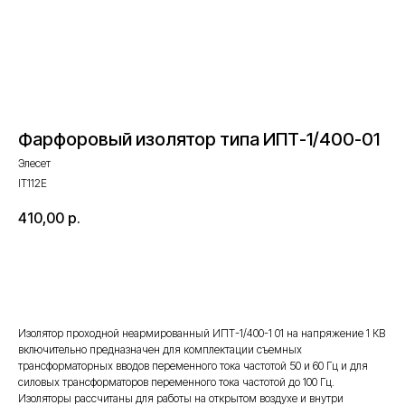
Фарфоровый изолятор типа ИПТ-1/400-01
Элесет
IT112E
410,00
р.
Оставить запрос
Изолятор проходной неармированный ИПТ-1/400-1 01 на напряжение 1 КВ
включительно предназначен для комплектации съемных
трансформаторных вводов переменного тока частотой 50 и 60 Гц и для
силовых трансформаторов переменного тока частотой до 100 Гц.
Изоляторы рассчитаны для работы на открытом воздухе и внутри