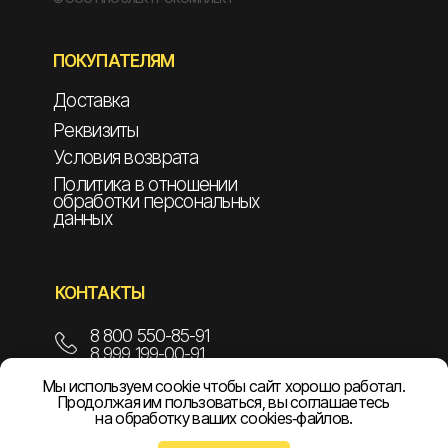
ПОКУПАТЕЛЯМ
Доставка
Реквизиты
Условия возврата
Политика в отношении
обработки персональных
данных
КОНТАКТЫ
8 800 550-85-91
8 999 199-00-91
Мы используем cookie чтобы сайт хорошо работал.
info@npoelekom.ru
Продолжая им пользоваться, вы соглашаетесь
на обработку ваших cookies‑файлов.