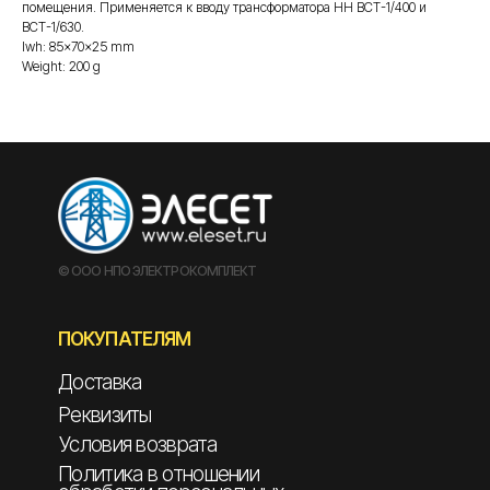
помещения. Применяется к вводу трансформатора НН ВСТ-1/400 и
ВСТ-1/630.
lwh: 85x70x25 mm
Weight: 200 g
© ООО НПО ЭЛЕКТРОКОМПЛЕКТ
ПОКУПАТЕЛЯМ
Доставка
Реквизиты
Условия возврата
Политика в отношении