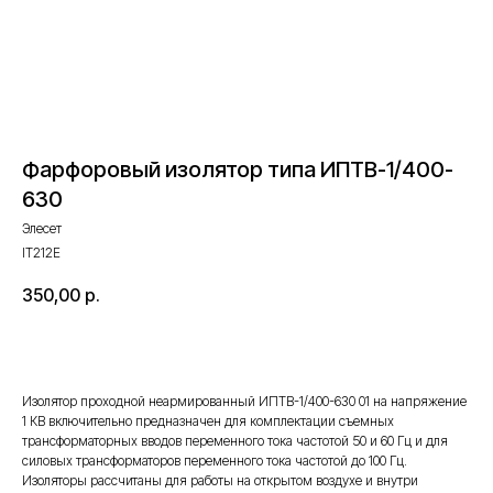
Фарфоровый изолятор типа ИПТВ-1/400-
630
Элесет
IT212E
350,00
р.
Оставить запрос
Изолятор проходной неармированный ИПТВ-1/400-630 01 на напряжение
1 КВ включительно предназначен для комплектации съемных
трансформаторных вводов переменного тока частотой 50 и 60 Гц и для
силовых трансформаторов переменного тока частотой до 100 Гц.
Изоляторы рассчитаны для работы на открытом воздухе и внутри