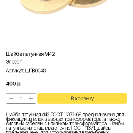
Шайба латунная М42
Элесет
Артикул:
ШПВ0048
400
р.
В корзину
Шайба латунная d42 ГОСТ 11371-68 предназначена для
фиксации шпилек в вводах трансформатора, а также
силовых кабелей к шпилькам трансформатора. Шайбы
латунные изготавливаются по ГОСТ 11371, шайбы
предназначены для использования в резьбовых