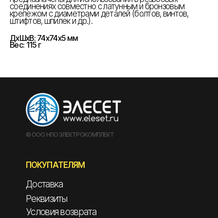
соединениях совместно с латунным и бронзовым
крепежом с диаметрами деталей (болтов, винтов,
штифтов, шпилек и др.).
ДxШxВ: 74x74x5 мм
Вес: 115 г
© ООО НПО ЭЛЕКТРОКОМПЛЕКТ
ПОКУПАТЕЛЯМ
Доставка
Реквизиты
Условия возврата