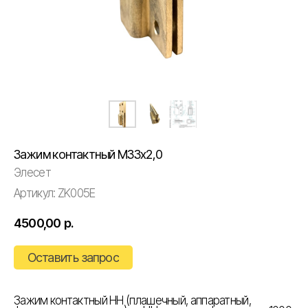
Зажим контактный М33х2,0
Элесет
Артикул:
ZK005E
4500,00
р.
Оставить запрос
Зажим контактный НН (плашечный, аппаратный,