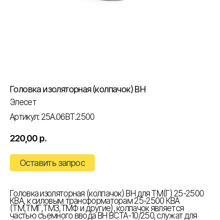
Головка изоляторная (колпачок) ВН
Элесет
Артикул:
25А.06ВТ.2500
220,00
р.
Оставить запрос
Головка изоляторная (колпачок) ВН для ТМ(Г) 25-2500
КВА, к силовым трансформаторам 25-2500 КВА
(ТМ,ТМГ,ТМЗ,ТМФ и другие), колпачок является
частью съемного ввода ВН ВСТА-10/250, служат для