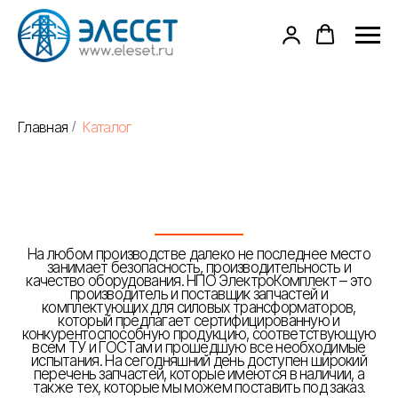
Главная
Каталог
/
На любом производстве далеко не последнее место
занимает безопасность, производительность и
качество оборудования. НПО ЭлектроКомплект – это
производитель и поставщик запчастей и
комплектующих для силовых трансформаторов,
который предлагает сертифицированную и
конкурентоспособную продукцию, соответствующую
всем ТУ и ГОСТам и прошедшую все необходимые
испытания. На сегодняшний день доступен широкий
перечень запчастей, которые имеются в наличии, а
также тех, которые мы можем поставить под заказ.